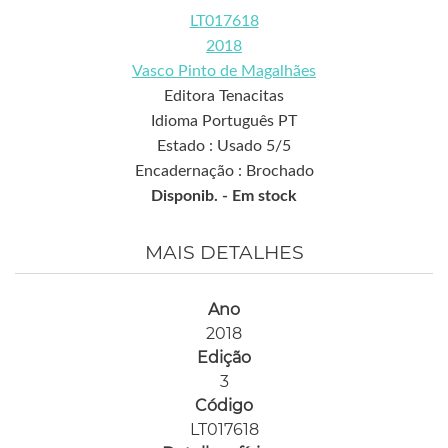
LT017618
2018
Vasco Pinto de Magalhães
Editora Tenacitas
Idioma Português PT
Estado : Usado 5/5
Encadernação : Brochado
Disponib. -
Em stock
MAIS DETALHES
Ano
2018
Edição
3
Código
LT017618