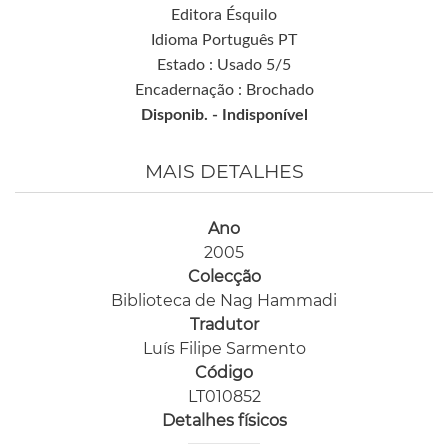
Editora Ésquilo
Idioma Português PT
Estado : Usado 5/5
Encadernação : Brochado
Disponib. -
Indisponível
MAIS DETALHES
Ano
2005
Colecção
Biblioteca de Nag Hammadi
Tradutor
Luís Filipe Sarmento
Código
LT010852
Detalhes físicos