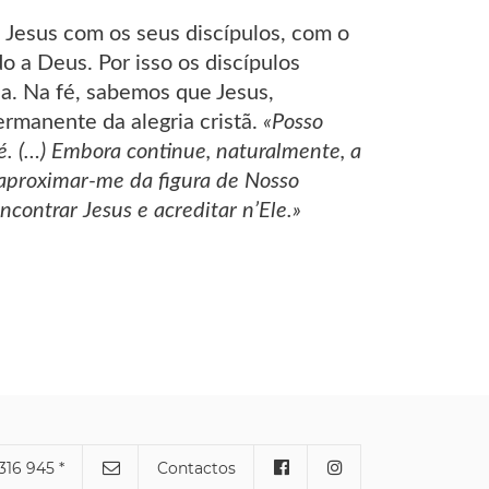
Jesus com os seus discípulos, com o
 a Deus. Por isso os discípulos
a. Na fé, sabemos que Jesus,
rmanente da alegria cristã.
«Posso
ré. (…) Embora continue, naturalmente, a
 aproximar-me da figura de Nosso
contrar Jesus e acreditar n’Ele.»
316 945 *
Contactos