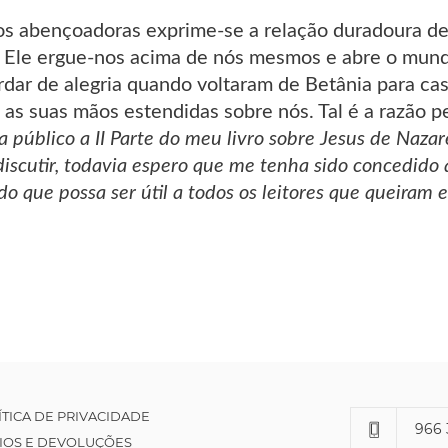
s abençoadoras exprime-se a relação duradoura de 
, Ele ergue-nos acima de nós mesmos e abre o mundo
dar de alegria quando voltaram de Betânia para cas
as suas mãos estendidas sobre nós. Tal é a razão pe
a público a II Parte do meu livro sobre Jesus de Naza
discutir, todavia espero que me tenha sido concedido
 que possa ser útil a todos os leitores que queiram en
ÍTICA DE PRIVACIDADE
966 
IOS E DEVOLUÇÕES