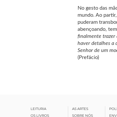
No gesto das mão
mundo. Ao partir
puderam transbor
abençoando, tem 
finalmente trazer 
haver detalhes a 
Senhor de um modo
(Prefácio)
LEITURIA
AS ARTES
POL
OS LIVROS
SOBRE NÓS
ENV