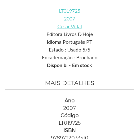
LT019725
2007
César Vidal
Editora Livros D'Hoje
Idioma Português PT
Estado : Usado 5/5
Encadernação : Brochado
Disponib. -
Em stock
MAIS DETALHES
Ano
2007
Código
LT019725
ISBN
9789722033510