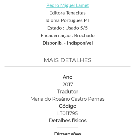
Pedro Miguel Lamet
Editora Tenacitas
Idioma Português PT
Estado : Usado 5/5
Encadernação : Brochado
Disponib. -
Indisponível
MAIS DETALHES
Ano
2017
Tradutor
Maria do Rosário Castro Pernas
Código
LT011795
Detalhes físicos
Dimensões