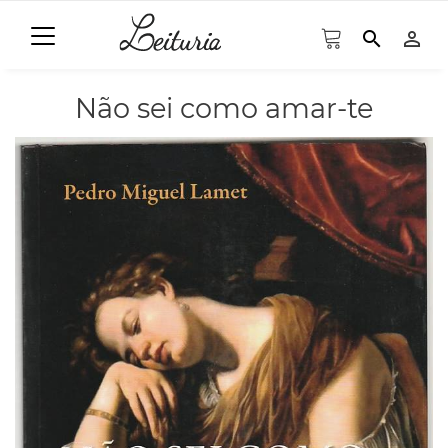
search
person_outline
Não sei como amar-te