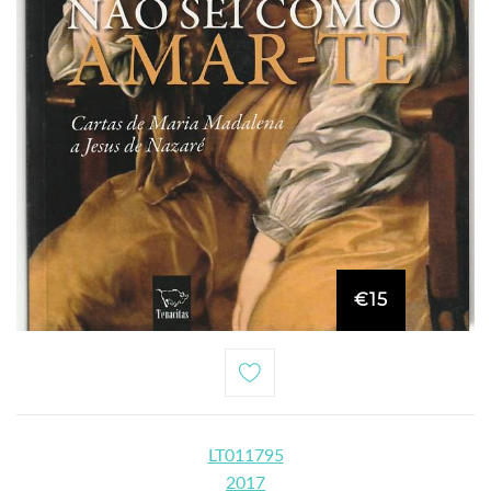
€15
LT011795
2017