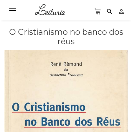
search
person_outline
O Cristianismo no banco dos
réus