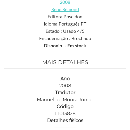
2008
René Rémond
Editora Poseidon
Idioma Português PT
Estado : Usado 4/5
Encadernação : Brochado
Disponib. -
Em stock
MAIS DETALHES
Ano
2008
Tradutor
Manuel de Moura Júnior
Código
LT013828
Detalhes físicos