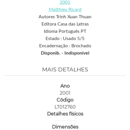
2001
Matthieu Ricard
Autores Trinh Xuan Thuan
Editora Casa das Letras
Idioma Português PT
Estado : Usado 5/5
Encadernação : Brochado
Disponib. -
Indisponível
MAIS DETALHES
Ano
2001
Código
LT012760
Detalhes físicos
Dimensões