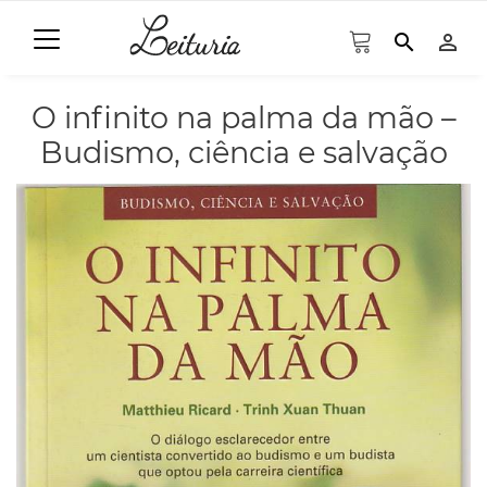
search
person_outline
O infinito na palma da mão –
Budismo, ciência e salvação