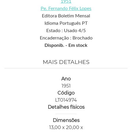
1951
Pe. Fernando Félix Lopes
Editora Boletim Mensal
Idioma Português PT
Estado : Usado 4/5
Encadernação : Brochado
Disponib. -
Em stock
MAIS DETALHES
Ano
1951
Código
LT014974
Detalhes físicos
Dimensões
13,00 x 20,00 x