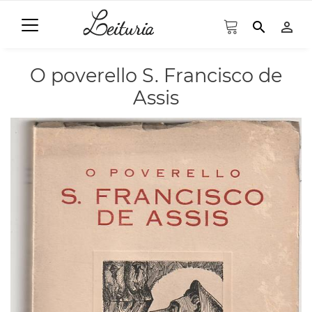
search
person_outline
O poverello S. Francisco de
Assis