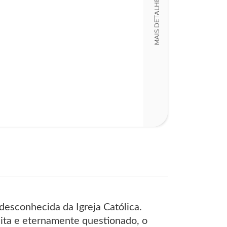
MAIS DETALHES
414
desconhecida da Igreja Católica.
eita e eternamente questionado, o