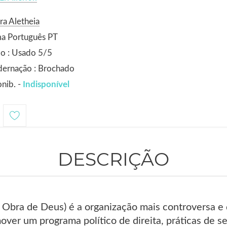
ra Aletheia
ma Português PT
o : Usado 5/5
dernação : Brochado
nib. -
Indisponível
DESCRIÇÃO
 Obra de Deus) é a organização mais controversa e 
ver um programa político de direita, práticas de s