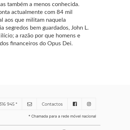
 mas também a menos conhecida.
onta actualmente com 84 mil
l aos que militam naquela
 dia segredos bem guardados, John L.
cilício; a razão por que homens e
os financeiros do Opus Dei.
316 945 *
Contactos
* Chamada para a rede móvel nacional