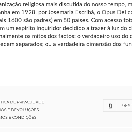
anização religiosa mais discutida do nosso tempo,
ha em 1928, por Josemaria Escribá, o Opus Dei c
is 1600 são padres) em 80 países. Com acesso tota
m um espírito inquiridor decidido a trazer à luz do
finalmente os mitos dos factos: o verdadeiro uso do 
cem separados; ou a verdadeira dimensão dos fund
ÍTICA DE PRIVACIDADE
966 
IOS E DEVOLUÇÕES
MOS E CONDIÇÕES