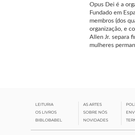
Opus Dei é a org
Fundado em Espan
membros (dos qua
organização, e co
Allen Jr. separa 
mulheres permane
LEITURIA
AS ARTES
POL
OS LIVROS
SOBRE NÓS
ENV
BIBLOBABEL
NOVIDADES
TER