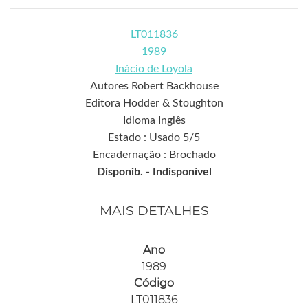
LT011836
1989
Inácio de Loyola
Autores Robert Backhouse
Editora Hodder & Stoughton
Idioma Inglês
Estado : Usado 5/5
Encadernação : Brochado
Disponib. -
Indisponível
MAIS DETALHES
Ano
1989
Código
LT011836