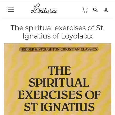
search
person_outline
The spiritual exercises of St.
Ignatius of Loyola xx