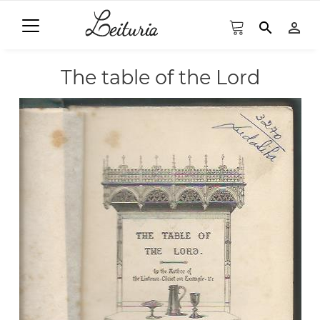
search
person_outline
The table of the Lord