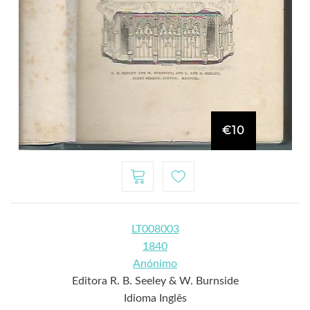
€10
LT008003
1840
Anónimo
Editora R. B. Seeley & W. Burnside
Idioma Inglês