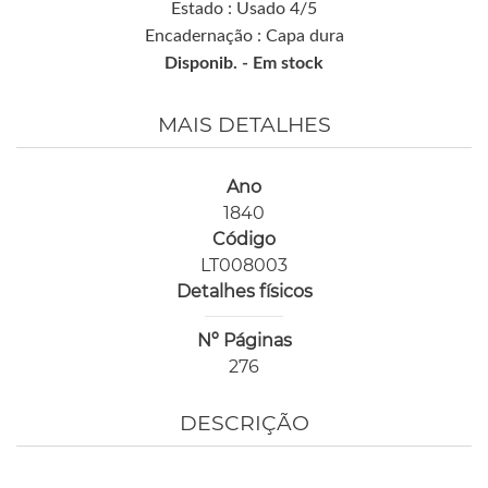
Estado : Usado 4/5
Encadernação : Capa dura
Disponib. -
Em stock
MAIS DETALHES
Ano
1840
Código
LT008003
Detalhes físicos
Nº Páginas
276
DESCRIÇÃO