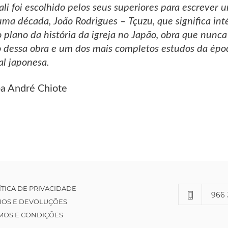
i foi escolhido pelos seus superiores para escrever u
ma década, João Rodrigues – Tçuzu, que significa int
 plano da história da igreja no Japão, obra que nunca 
 dessa obra e um dos mais completos estudos da époc
al japonesa.
pa André Chiote
ÍTICA DE PRIVACIDADE
966 
IOS E DEVOLUÇÕES
MOS E CONDIÇÕES