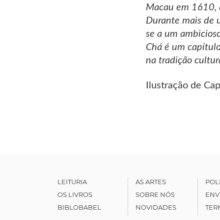
Macau em 1610, al
Durante mais de u
se a um ambicioso
Chá é um capítulo
na tradição cultur
Ilustração de Ca
LEITURIA
AS ARTES
POL
OS LIVROS
SOBRE NÓS
ENV
BIBLOBABEL
NOVIDADES
TER