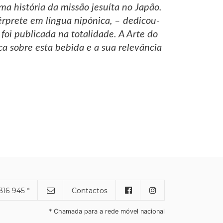
ma história da missão jesuíta no Japão.
érprete em língua nipónica, – dedicou-
foi publicada na totalidade. A Arte do
a sobre esta bebida e a sua relevância
316 945 *
Contactos
* Chamada para a rede móvel nacional