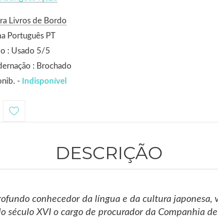
ra Livros de Bordo
ma Português PT
o : Usado 5/5
dernação : Brochado
nib. -
Indisponível
DESCRIÇÃO
rofundo conhecedor da língua e da cultura japonesa, 
do século XVI o cargo de procurador da Companhia de