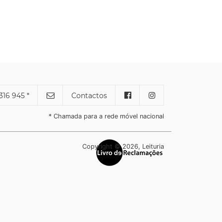
316 945 *
Contactos
* Chamada para a rede móvel nacional
Copyright © 2026, Leituria