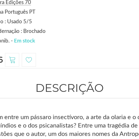
ra Edições 70
ma Português PT
o : Usado 5/5
dernação : Brochado
nib. -
Em stock
6
DESCRIÇÃO
entre um pássaro insectívoro, a arte da olaria e o
 índios e o dos psicanalistas? Entre uma tragédia 
stões que o autor, um dos maiores nomes da Antropo