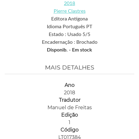
2018
Pierre Clastres
Editora Antígona
Idioma Português PT
Estado : Usado 5/5
Encadernação : Brochado
Disponib. -
Em stock
MAIS DETALHES
Ano
2018
Tradutor
Manuel de Freitas
Edição
1
Código
LT017384