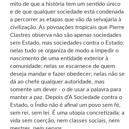
mito de que a história tem um sentido único
e de que qualquer sociedade está condenada
a percorrer as etapas que vão da selvajaria à
civilização. As povoações tropicais que Pierre
Clastres observa não são apenas sociedades
sem Estado, mas sociedades contra o Estado:
nelas tudo se organiza de modo a impedir o
nascimento de uma entidade exterior à
comunidade; nelas se escarnece de quem
deseja mandar e fazer obedecer; nelas não se
dá ao chefe qualquer autoridade, mas
somente um dever - o de usar a palavra para
manter a paz. Depois d’A Sociedade contra o
Estado, o Índio não é afinal um povo sem fé,
sem rei, sem lei. É uma utopia concretizada: a
vida sem coerção, nem classes sociais, nem
mestres, nem servos.