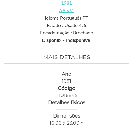
1981
AA.VV.
Idioma Português PT
Estado : Usado 4/5
Encadernação : Brochado
Disponib. -
Indisponível
MAIS DETALHES
Ano
1981
Código
LT016845
Detalhes físicos
Dimensões
16,00 x 23,00 x