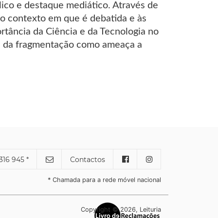
ico e destaque mediático. Através de
o contexto em que é debatida e às
tância da Ciência e da Tecnologia no
ema da fragmentação como ameaça a
316 945 *
Contactos
* Chamada para a rede móvel nacional
Copyright © 2026, Leituria