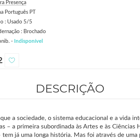
ra Presença
ma Português PT
o : Usado 5/5
dernação : Brochado
nib. -
Indisponível
2
DESCRIÇÃO
que a sociedade, o sistema educacional e a vida in
as – a primeira subordinada às Artes e às Ciências
 tem já uma longa história. Mas foi através de uma