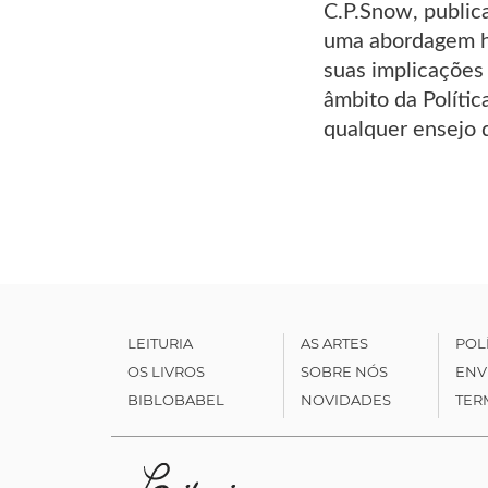
C.P.Snow, public
uma abordagem hi
suas implicações
âmbito da Políti
qualquer ensejo
LEITURIA
AS ARTES
POL
OS LIVROS
SOBRE NÓS
ENV
BIBLOBABEL
NOVIDADES
TER