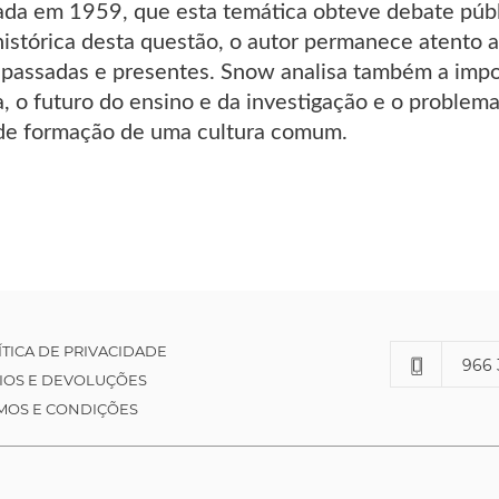
ada em 1959, que esta temática obteve debate públ
stórica desta questão, o autor permanece atento a
 passadas e presentes. Snow analisa também a impor
ca, o futuro do ensino e da investigação e o probl
 de formação de uma cultura comum.
ÍTICA DE PRIVACIDADE
966 
IOS E DEVOLUÇÕES
MOS E CONDIÇÕES