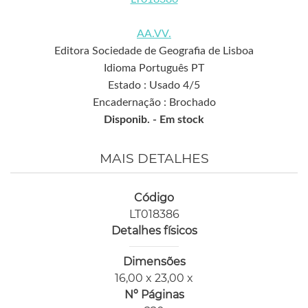
AA.VV.
Editora Sociedade de Geografia de Lisboa
Idioma Português PT
Estado : Usado 4/5
Encadernação : Brochado
Disponib. -
Em stock
MAIS DETALHES
Código
LT018386
Detalhes físicos
Dimensões
16,00 x 23,00 x
Nº Páginas