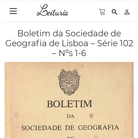
search
person_outline
Boletim da Sociedade de
Geografia de Lisboa – Série 102
– Nºs 1-6