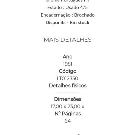
Idioma Português PT
Estado : Usado 4/5
Encadernação : Brochado
Disponib. -
Em stock
MAIS DETALHES
Ano
1951
Código
LT012350
Detalhes físicos
Dimensões
17,00 x 23,00 x
Nº Páginas
64