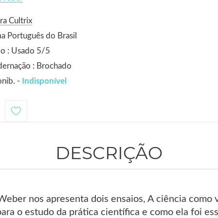
ra Cultrix
a Português do Brasil
o : Usado 5/5
dernação : Brochado
nib. -
Indisponível
1
DESCRIÇÃO
eber nos apresenta dois ensaios, A ciência como v
ra o estudo da prática científica e como ela foi e