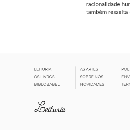
racionalidade hu
também ressalta 
LEITURIA
AS ARTES
POL
OS LIVROS
SOBRE NÓS
ENV
BIBLOBABEL
NOVIDADES
TER