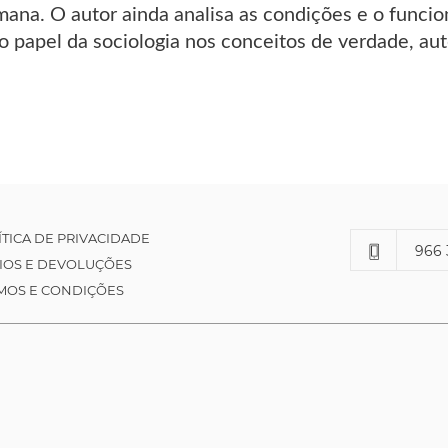
mana. O autor ainda analisa as condições e o fun
o papel da sociologia nos conceitos de verdade, aut
ÍTICA DE PRIVACIDADE
966 
IOS E DEVOLUÇÕES
MOS E CONDIÇÕES