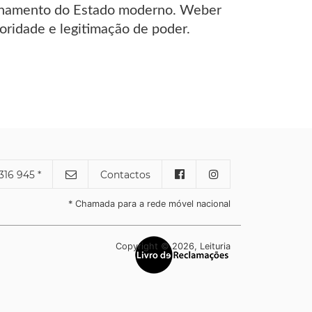
cionamento do Estado moderno. Weber
oridade e legitimação de poder.
316 945 *
Contactos
* Chamada para a rede móvel nacional
Copyright © 2026, Leituria