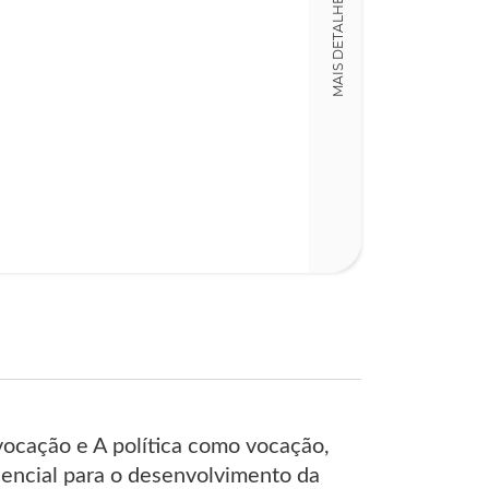
MAIS DETALHES
124
ocação e A política como vocação,
ssencial para o desenvolvimento da