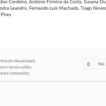
dias Cordeiro, António Firmino da Costa, Susana Du
ndra Leandro, Fernando Luís Machado, Tiago Neves,
 Pires
ÍTICA DE PRIVACIDADE
966 
IOS E DEVOLUÇÕES
MOS E CONDIÇÕES