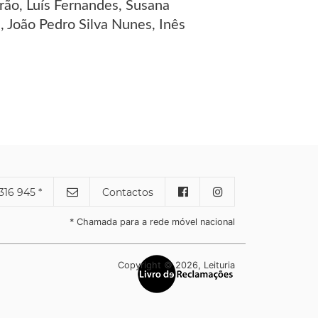
rão, Luís Fernandes, Susana
 João Pedro Silva Nunes, Inês
316 945 *
Contactos
* Chamada para a rede móvel nacional
Copyright © 2026, Leituria