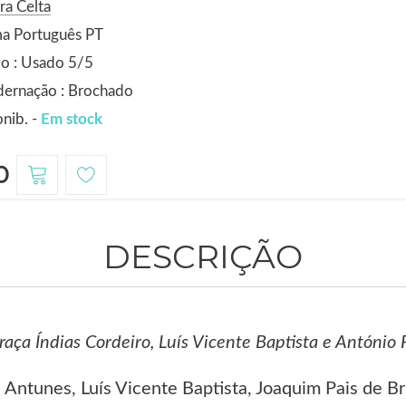
ra Celta
ma Português PT
o : Usado 5/5
dernação : Brochado
nib. -
Em stock
0
DESCRIÇÃO
aça Índias Cordeiro, Luís Vicente Baptista e António
 Antunes, Luís Vicente Baptista, Joaquim Pais de B