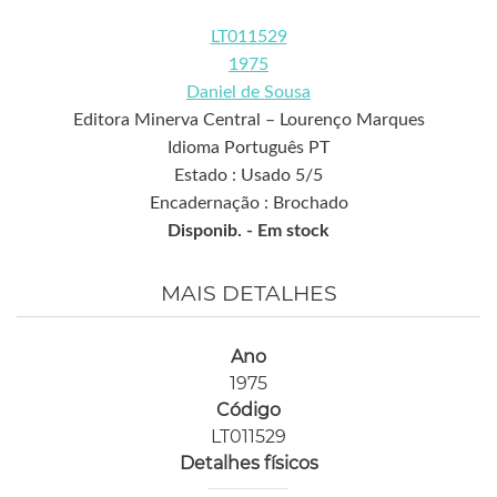
LT011529
1975
Daniel de Sousa
Editora Minerva Central – Lourenço Marques
Idioma Português PT
Estado : Usado 5/5
Encadernação : Brochado
Disponib. -
Em stock
MAIS DETALHES
Ano
1975
Código
LT011529
Detalhes físicos