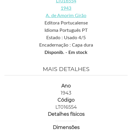
LT016554
1943
A. de Amorim Girão
Editora Portucalense
Idioma Português PT
Estado : Usado 4/5
Encadernação : Capa dura
Disponib. -
Em stock
MAIS DETALHES
Ano
1943
Código
LT016554
Detalhes físicos
Dimensões