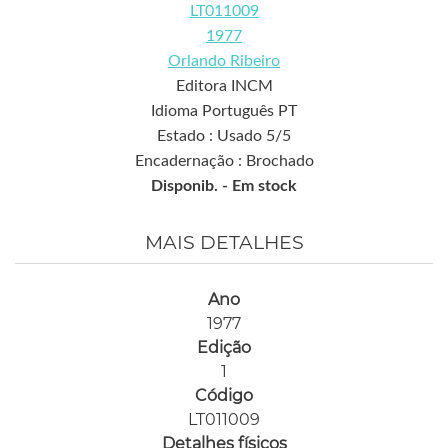
LT011009
1977
Orlando Ribeiro
Editora INCM
Idioma Português PT
Estado : Usado 5/5
Encadernação : Brochado
Disponib. -
Em stock
MAIS DETALHES
Ano
1977
Edição
1
Código
LT011009
Detalhes físicos