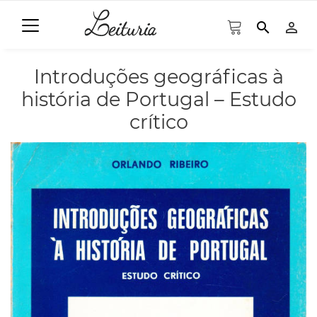
search
person_outline
Introduções geográficas à
história de Portugal – Estudo
crítico