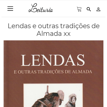
search
person_outline
Lendas e outras tradições de
Almada xx