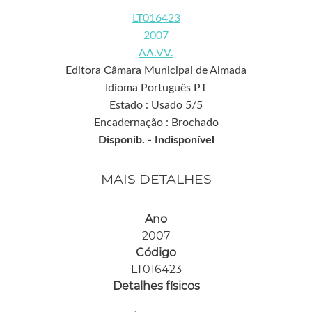
LT016423
2007
AA.VV.
Editora Câmara Municipal de Almada
Idioma Português PT
Estado : Usado 5/5
Encadernação : Brochado
Disponib. -
Indisponível
MAIS DETALHES
Ano
2007
Código
LT016423
Detalhes físicos