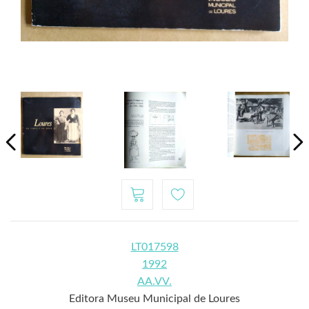
LT017598
1992
AA.VV.
Editora Museu Municipal de Loures