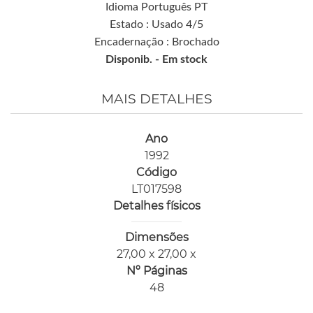
Idioma Português PT
Estado : Usado 4/5
Encadernação : Brochado
Disponib. -
Em stock
MAIS DETALHES
Ano
1992
Código
LT017598
Detalhes físicos
Dimensões
27,00 x 27,00 x
Nº Páginas
48