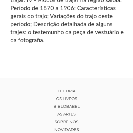
trajar. IV - Modos de trajar na região saloia.
Período de 1870 a 1906: Características
gerais do trajo; Variações do trajo deste
período; Descrição detalhada de alguns
trajes: o testemunho da peça de vestuário e
da fotografia.
LEITURIA
OS LIVROS
BIBLOBABEL
AS ARTES
SOBRE NÓS
NOVIDADES