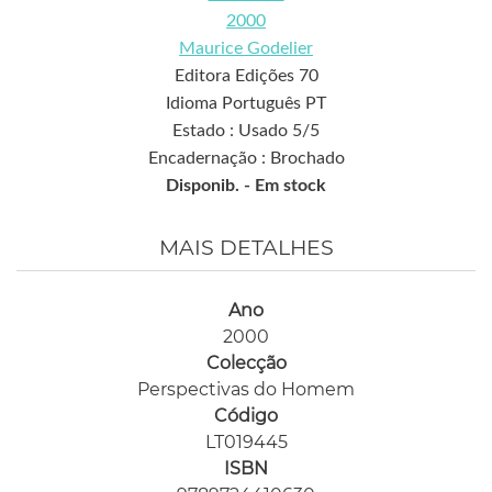
2000
Maurice Godelier
Editora Edições 70
Idioma Português PT
Estado : Usado 5/5
Encadernação : Brochado
Disponib. -
Em stock
MAIS DETALHES
Ano
2000
Colecção
Perspectivas do Homem
Código
LT019445
ISBN