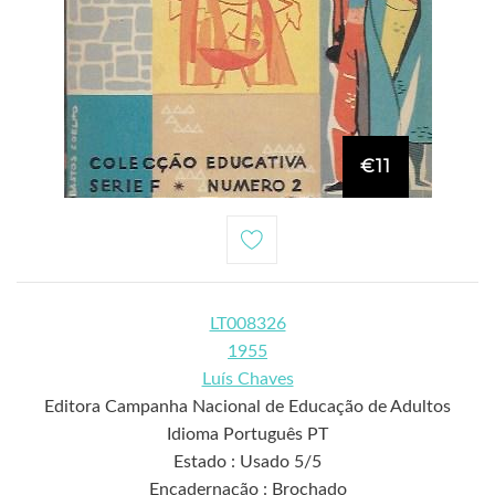
€11
LT008326
1955
Luís Chaves
Editora Campanha Nacional de Educação de Adultos
Idioma Português PT
Estado : Usado 5/5
Encadernação : Brochado