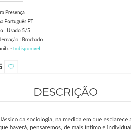
ra Presença
ma Português PT
o : Usado 5/5
dernação : Brochado
nib. -
Indisponível
5
DESCRIÇÃO
clássico da sociologia, na medida em que esclarece
que haverá, pensaremos, de mais íntimo e individua