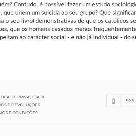
uém? Contudo, é possível fazer um estudo sociológic
s, que unem um suicida ao seu grupo? Que significa
a o seu livro) demonstrativas de que os católicos
tes, que os homens casados menos frequentemente q
eitam ao carácter social - e não já individual - do su
ÍTICA DE PRIVACIDADE
966 
IOS E DEVOLUÇÕES
MOS E CONDIÇÕES