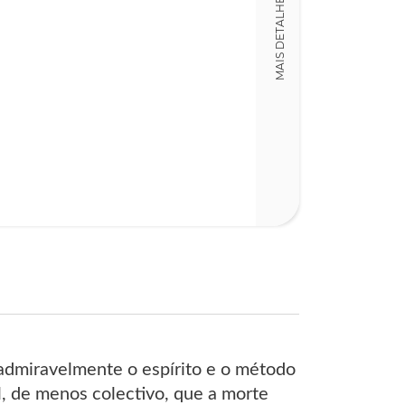
MAIS DETALHES
470
 admiravelmente o espírito e o método
l, de menos colectivo, que a morte