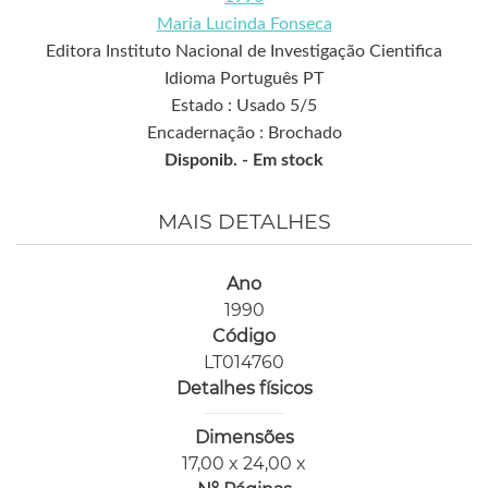
Maria Lucinda Fonseca
Editora Instituto Nacional de Investigação Cientifica
Idioma Português PT
Estado : Usado 5/5
Encadernação : Brochado
Disponib. -
Em stock
MAIS DETALHES
Ano
1990
Código
LT014760
Detalhes físicos
Dimensões
17,00 x 24,00 x