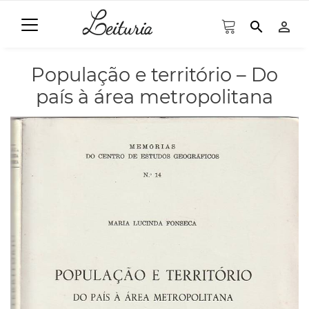
search
person_outline
População e território – Do
país à área metropolitana