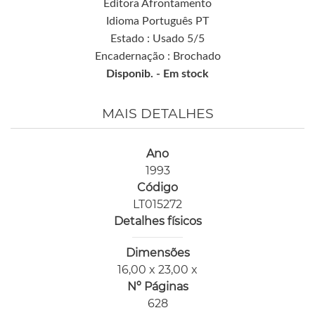
Editora Afrontamento
Idioma Português PT
Estado : Usado 5/5
Encadernação : Brochado
Disponib. -
Em stock
MAIS DETALHES
Ano
1993
Código
LT015272
Detalhes físicos
Dimensões
16,00 x 23,00 x
Nº Páginas
628