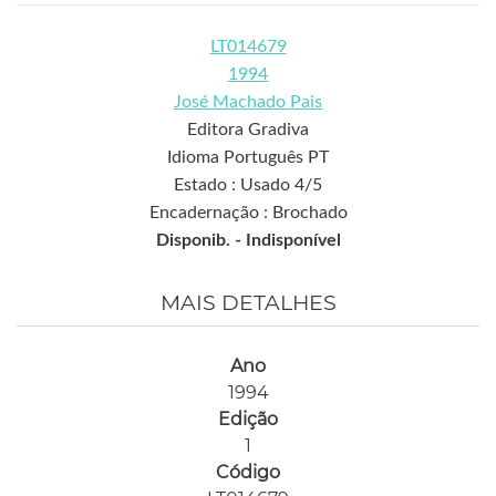
LT014679
1994
José Machado Pais
Editora Gradiva
Idioma Português PT
Estado : Usado 4/5
Encadernação : Brochado
Disponib. -
Indisponível
MAIS DETALHES
Ano
1994
Edição
1
Código