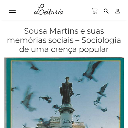
search
person_outline
Sousa Martins e suas
memórias sociais – Sociologia
de uma crença popular