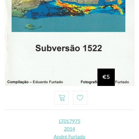
€5
LT017975
2014
André Furtado