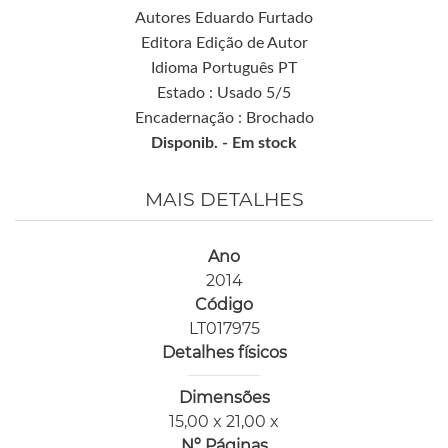
Autores Eduardo Furtado
Editora Edição de Autor
Idioma Português PT
Estado : Usado 5/5
Encadernação : Brochado
Disponib. -
Em stock
MAIS DETALHES
Ano
2014
Código
LT017975
Detalhes físicos
Dimensões
15,00 x 21,00 x
Nº Páginas