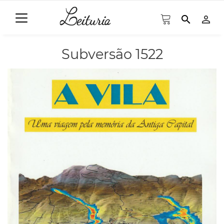
search
person_outline
Subversão 1522