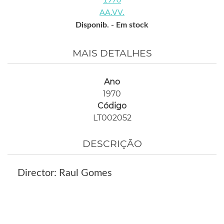
AA.VV.
Disponib. -
Em stock
MAIS DETALHES
Ano
1970
Código
LT002052
DESCRIÇÃO
Director: Raul Gomes