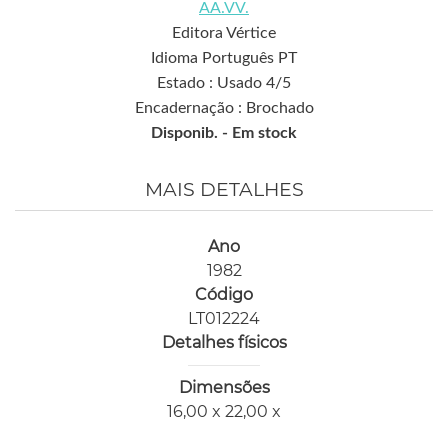
AA.VV.
Editora Vértice
Idioma Português PT
Estado : Usado 4/5
Encadernação : Brochado
Disponib. -
Em stock
MAIS DETALHES
Ano
1982
Código
LT012224
Detalhes físicos
Dimensões
16,00 x 22,00 x