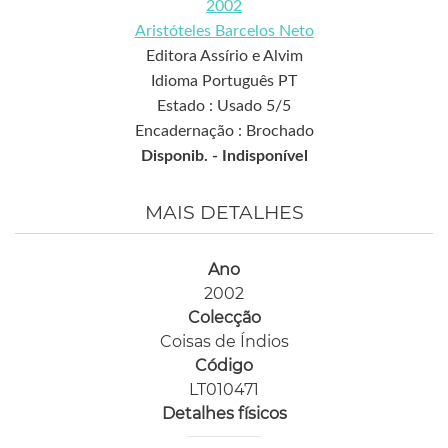
2002
Aristóteles Barcelos Neto
Editora Assírio e Alvim
Idioma Português PT
Estado : Usado 5/5
Encadernação : Brochado
Disponib. -
Indisponível
MAIS DETALHES
Ano
2002
Colecção
Coisas de Índios
Código
LT010471
Detalhes físicos