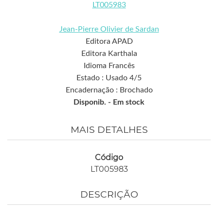
LT005983
Jean-Pierre Olivier de Sardan
Editora APAD
Editora Karthala
Idioma Francês
Estado : Usado 4/5
Encadernação : Brochado
Disponib. -
Em stock
MAIS DETALHES
Código
LT005983
DESCRIÇÃO