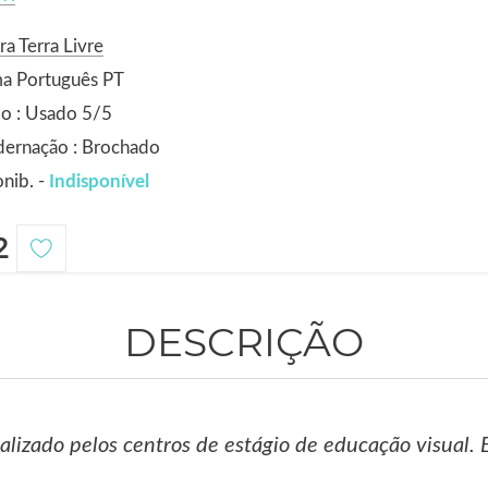
ra Terra Livre
ma Português PT
o : Usado 5/5
dernação : Brochado
nib. -
Indisponível
2
DESCRIÇÃO
lizado pelos centros de estágio de educação visual. E