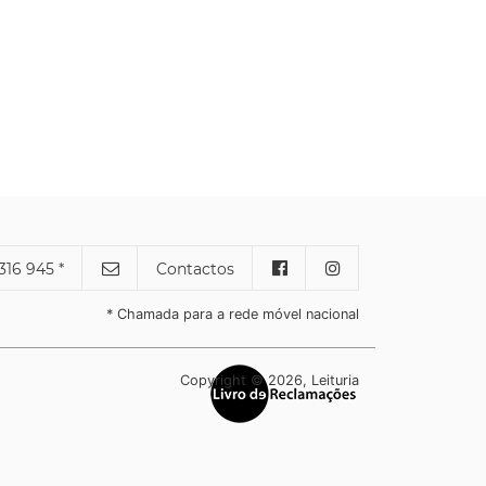
316 945 *
Contactos
* Chamada para a rede móvel nacional
Copyright © 2026, Leituria