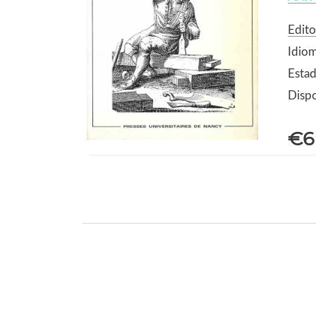
Edito
Idiom
Estad
Dispo
€6