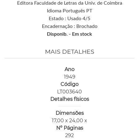
Editora Faculdade de Letras da Univ. de Coimbra
Idioma Português PT
Estado : Usado 4/5
Encadernação : Brochado
Disponib. -
Em stock
MAIS DETALHES
Ano
1949
Código
LT003640
Detalhes físicos
Dimensões
17,00 x 24,00 x
Nº Páginas
292