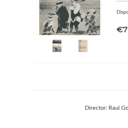
Dispo
€7
Director: Raul 