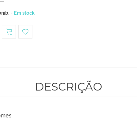
nib. -
Em stock
DESCRIÇÃO
Gomes