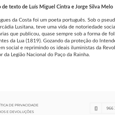
 de texto de Luís Miguel Cintra e Jorge Silva Melo
igues da Costa foi um poeta português. Sob o pseud
Arcádia Lusitana, teve uma vida de notoriedade soci
rárias que publicou, quase sempre sob a forma de f
ntes da Lua (1819). Gozando da proteção do Inte
 social e reprimindo os ideais iluministas da Revol
r da Legião Nacional do Paço da Rainha.
ÍTICA DE PRIVACIDADE
966 
IOS E DEVOLUÇÕES