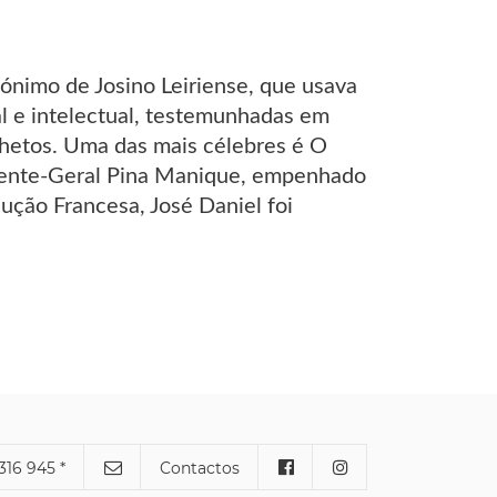
ónimo de Josino Leiriense, que usava
al e intelectual, testemunhadas em
olhetos. Uma das mais célebres é O
ndente-Geral Pina Manique, empenhado
ução Francesa, José Daniel foi
316 945 *
Contactos