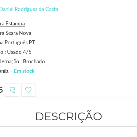
Daniel Rodrigues da Costa
ora Estampa
ra Seara Nova
ma Português PT
o : Usado 4/5
dernação : Brochado
nib. -
Em stock
6
DESCRIÇÃO