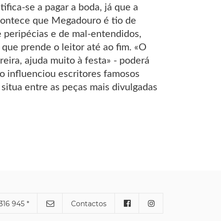
fica-se a pagar a boda, já que a
contece que Megadouro é tio de
e peripécias e de mal-entendidos,
que prende o leitor até ao fim. «O
eira, ajuda muito à festa» - poderá
lo influenciou escritores famosos
 situa entre as peças mais divulgadas
316 945 *
Contactos