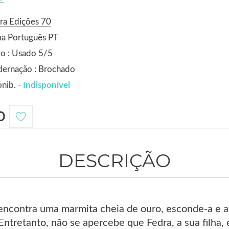
ra Edições 70
ma Português PT
o : Usado 5/5
dernação : Brochado
nib. -
Indisponível
0
DESCRIÇÃO
encontra uma marmita cheia de ouro, esconde-a e afe
Entretanto, não se apercebe que Fedra, a sua filha,