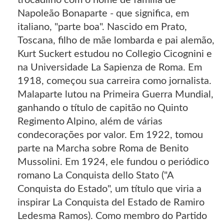
trocadilho com o nome de família de
Napoleão Bonaparte - que significa, em
italiano, "parte boa". Nascido em Prato,
Toscana, filho de mãe lombarda e pai alemão,
Kurt Suckert estudou no Collegio Cicognini e
na Universidade La Sapienza de Roma. Em
1918, começou sua carreira como jornalista.
Malaparte lutou na Primeira Guerra Mundial,
ganhando o título de capitão no Quinto
Regimento Alpino, além de várias
condecorações por valor. Em 1922, tomou
parte na Marcha sobre Roma de Benito
Mussolini. Em 1924, ele fundou o periódico
romano La Conquista dello Stato ("A
Conquista do Estado", um título que viria a
inspirar La Conquista del Estado de Ramiro
Ledesma Ramos). Como membro do Partido