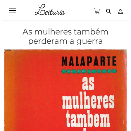
search
person_outline
As mulheres também
perderam a guerra