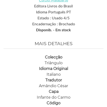
Curzio Malaparte
Editora Livros do Brasil
Idioma Português PT
Estado : Usado 4/5
Encadernação : Brochado
Disponib. -
Em stock
MAIS DETALHES
Colecção
Triângulo
Idioma Original
Italiano
Tradutor
Amândio César
Capa
Infante do Carmo
Código