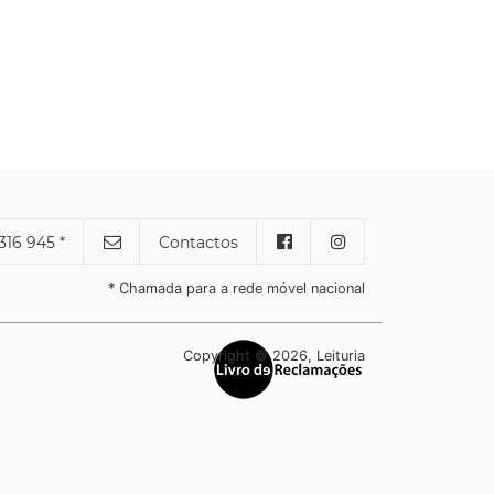
316 945 *
Contactos
* Chamada para a rede móvel nacional
Copyright © 2026, Leituria