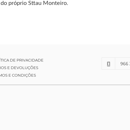
o próprio Sttau Monteiro.
ÍTICA DE PRIVACIDADE
966 
IOS E DEVOLUÇÕES
MOS E CONDIÇÕES