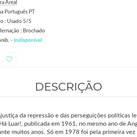
ra Areal
ma Português PT
o : Usado 5/5
dernação : Brochado
nib. -
Indisponível
DESCRIÇÃO
justiça da repressão e das perseguições políticas l
Há Luar!, publicada em 1961, no mesmo ano de Angús
nte muitos anos. Só em 1978 foi pela primeira vez 