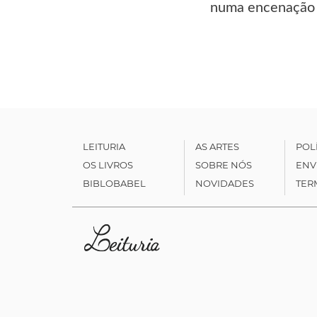
numa encenação d
LEITURIA
AS ARTES
POL
OS LIVROS
SOBRE NÓS
ENV
BIBLOBABEL
NOVIDADES
TER