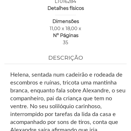
LT016284
Detalhes físicos
Dimensões
11,00 x 18,00 x
Nº Páginas
35
DESCRIÇÃO
Helena, sentada num cadeirão e rodeada de
escombros e ruínas, tricota uma mantinha
branca, enquanto fala sobre Alexandre, o seu
companheiro, pai da criança que tem no
ventre. No seu solilóquio carinhoso,
interrompido por tarefas da lida da casa e
acompanhado por sons de tiros, conta que
Alexandre saíra afirmando que iria