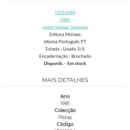
LT016284
1981
Jaime Salazar Sampaio
Editora Moraes
Idioma Português PT
Estado : Usado 5/5
Encadernação : Brochado
Disponib. -
Em stock
MAIS DETALHES
Ano
1981
Colecção
Pistas
Código