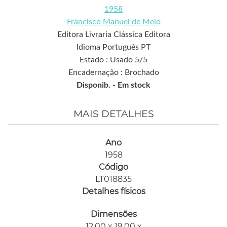
1958
Francisco Manuel de Melo
Editora Livraria Clássica Editora
Idioma Português PT
Estado : Usado 5/5
Encadernação : Brochado
Disponib. -
Em stock
MAIS DETALHES
Ano
1958
Código
LT018835
Detalhes físicos
Dimensões
12,00 x 19,00 x