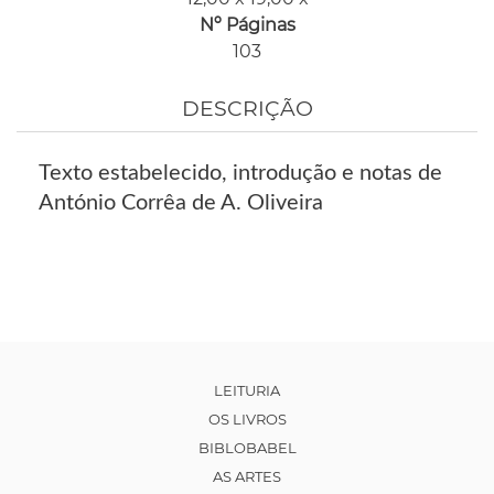
Nº Páginas
103
DESCRIÇÃO
Texto estabelecido, introdução e notas de
António Corrêa de A. Oliveira
LEITURIA
OS LIVROS
BIBLOBABEL
AS ARTES