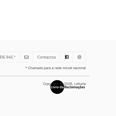
316 945 *
Contactos
* Chamada para a rede móvel nacional
Copyright © 2026, Leituria