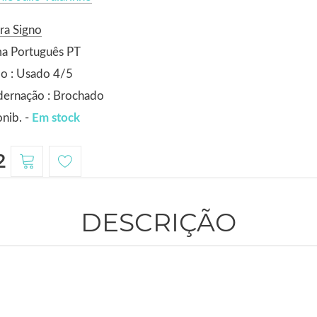
ra Signo
ma Português PT
o : Usado 4/5
dernação : Brochado
nib. -
Em stock
2
DESCRIÇÃO