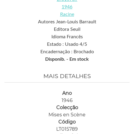
1946
Racine
Autores Jean-Louis Barrault
Editora Seuil
Idioma Francês
Estado : Usado 4/5
Encadernação : Brochado
Disponib. -
Em stock
MAIS DETALHES
Ano
1946
Colecção
Mises en Scène
Código
LT015789