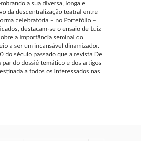
embrando a sua diversa, longa e
vo da descentralização teatral entre
rma celebratória – no Portefólio –
licados, destacam-se o ensaio de Luiz
sobre a importância seminal do
io a ser um incansável dinamizador.
20 do século passado que a revista De
a par do dossiê temático e dos artigos
estinada a todos os interessados nas