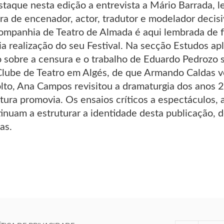
taque nesta edição a entrevista a Mário Barrada, l
ra de encenador, actor, tradutor e modelador decisi
mpanhia de Teatro de Almada é aqui lembrada de fo
ia realização do seu Festival. Na secção Estudos ap
o sobre a censura e o trabalho de Eduardo Pedrozo 
Clube de Teatro em Algés, de que Armando Caldas ve
olto, Ana Campos revisitou a dramaturgia dos anos 
ltura promovia. Os ensaios críticos a espectáculos, 
inuam a estruturar a identidade desta publicação, d
as.