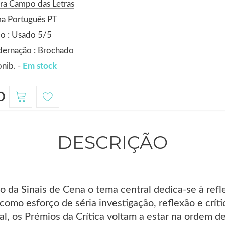
ra Campo das Letras
ma Português PT
o : Usado 5/5
dernação : Brochado
nib. -
Em stock
0
DESCRIÇÃO
da Sinais de Cena o tema central dedica-se à reflex
 como esforço de séria investigação, reflexão e crít
al, os Prémios da Crítica voltam a estar na ordem d