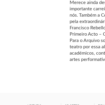
Merece ainda des
importante carrei
nós. Também a Co
pela extraordinár
Francisco Rebell
Primeiro Acto – 
Para o Arquivo s
teatro por essa a
académicos, cont
artes performativ