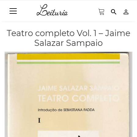
search
person_outline
Teatro completo Vol. 1 – Jaime
Salazar Sampaio