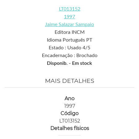
LT013152
1997
Jaime Salazar Sampaio
Editora INCM
Idioma Português PT
Estado : Usado 4/5
Encadernação : Brochado
Disponib. -
Em stock
MAIS DETALHES
Ano
1997
Código
LT013152
Detalhes físicos